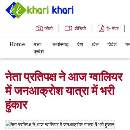
फोटो
वीडियो
ई- पेपर
Home
मध्य
छत्तीसगढ़
देश
खेल
विदेश
मन
प्रदेश
नेता प्रतिपक्ष ने आज ग्वालियर
में जनआक्रोश यात्रा में भरी
हुंकार