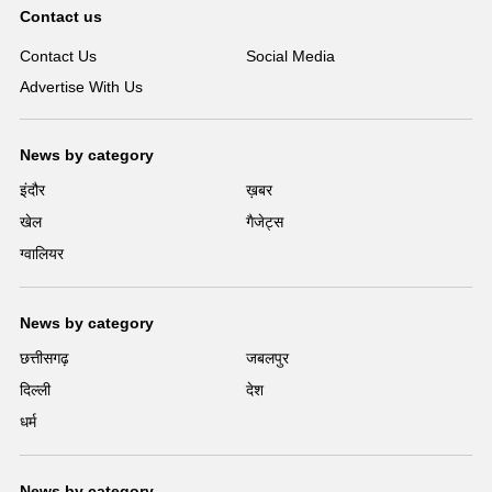
Contact us
Contact Us
Social Media
Advertise With Us
News by category
इंदौर
ख़बर
खेल
गैजेट्स
ग्वालियर
News by category
छत्तीसगढ़
जबलपुर
दिल्ली
देश
धर्म
News by category