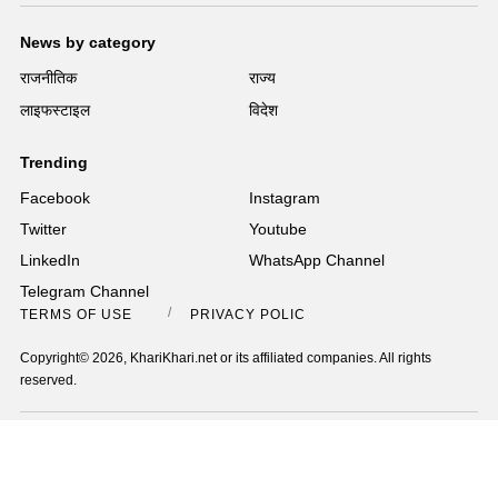
News by category
राजनीतिक
राज्य
लाइफस्टाइल
विदेश
Trending
Facebook
Instagram
Twitter
Youtube
LinkedIn
WhatsApp Channel
Telegram Channel
TERMS OF USE
PRIVACY POLICY
Copyright© 2026, KhariKhari.net or its affiliated companies. All rights
reserved.