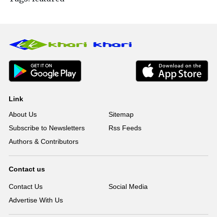
Link
About Us
Sitemap
Subscribe to Newsletters
Rss Feeds
Authors & Contributors
Contact us
Contact Us
Social Media
Advertise With Us