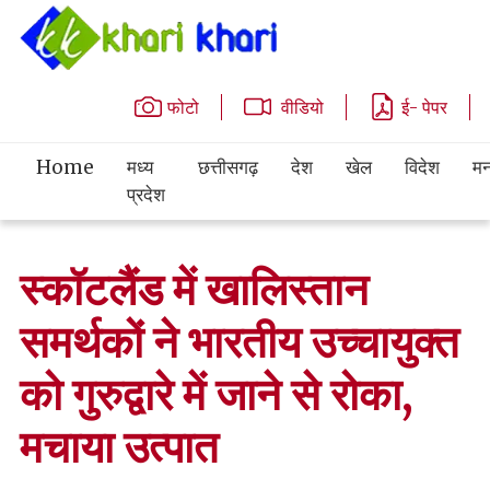
फोटो
वीडियो
ई- पेपर
Home
मध्य
छत्तीसगढ़
देश
खेल
विदेश
मन
प्रदेश
स्कॉटलैंड में खालिस्तान
समर्थकों ने भारतीय उच्चायुक्त
को गुरुद्वारे में जाने से रोका,
मचाया उत्पात