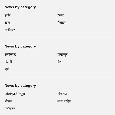
News by category
इंदौर
ख़बर
खेल
गैजेट्स
ग्वालियर
News by category
छत्तीसगढ़
जबलपुर
दिल्ली
देश
धर्म
News by category
फोटोग्राफी न्यूज़
बिज़नेस
भोपाल
मध्य प्रदेश
मनोरंजन