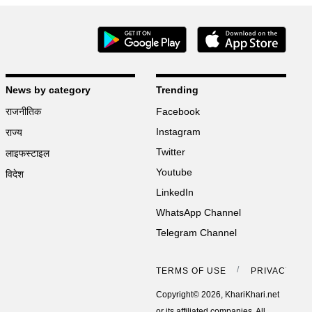
News by category
Trending
राजनीतिक
Facebook
Instagram
राज्य
Twitter
लाइफस्टाइल
Youtube
विदेश
LinkedIn
WhatsApp Channel
Telegram Channel
TERMS OF USE
PRIVACY PO
Copyright© 2026, KhariKhari.net
or its affiliated companies. All