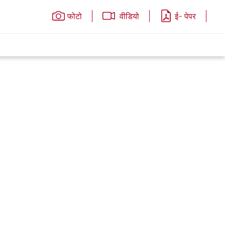
फोटो
वीडियो
ई- पेपर