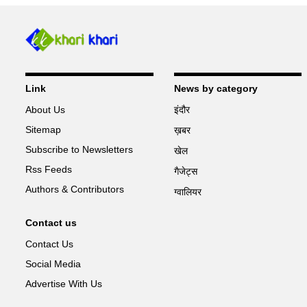
Link
News by category
About Us
इंदौर
Sitemap
ख़बर
Subscribe to Newsletters
खेल
Rss Feeds
गैजेट्स
Authors & Contributors
ग्वालियर
Contact us
Contact Us
Social Media
Advertise With Us