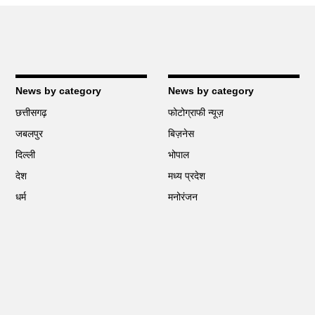
News by category
News by category
छत्तीसगढ़
फोटोग्राफी न्यूज़
जबलपुर
बिज़नेस
दिल्ली
भोपाल
देश
मध्य प्रदेश
धर्म
मनोरंजन