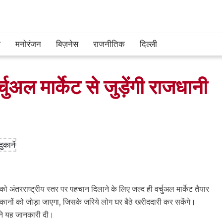
श
मनोरंजन
बिज़नेस
राजनीतिक
दिल्ली
अल मार्केट से जुड़ेंगी राजधानी
ो अंतरराष्ट्रीय स्तर पर पहचान दिलाने के लिए जल्द ही वर्चुअल मार्केट तैयार
ुकानों को जोड़ा जाएगा, जिसके जरिये लोग घर बैठे खरीददारी कर सकेंगे।
ोंने यह जानकारी दी।