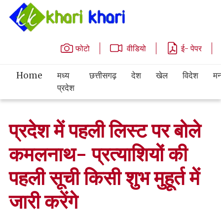
फोटो
वीडियो
ई- पेपर
Home
मध्य
छत्तीसगढ़
देश
खेल
विदेश
मन
प्रदेश
प्रदेश में पहली लिस्ट पर बोले
कमलनाथ- प्रत्याशियों की
पहली सूची किसी शुभ मुहूर्त में
जारी करेंगे