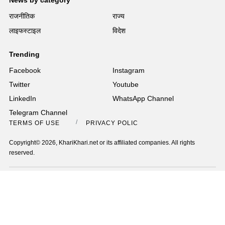
News by category
राजनीतिक
राज्य
लाइफस्टाइल
विदेश
Trending
Facebook
Instagram
Twitter
Youtube
LinkedIn
WhatsApp Channel
Telegram Channel
TERMS OF USE
PRIVACY POLICY
Copyright© 2026, KhariKhari.net or its affiliated companies. All rights
reserved.