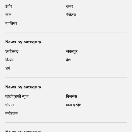
इंदौर
ख़बर
खेल
गैजेट्स
ग्वालियर
News by category
छत्तीसगढ़
जबलपुर
दिल्ली
देश
धर्म
News by category
फोटोग्राफी न्यूज़
बिज़नेस
भोपाल
मध्य प्रदेश
मनोरंजन