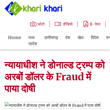
फोटो
वीडियो
ई- पेपर
Home
मध्य
छत्तीसगढ़
देश
खेल
विदेश
मन
प्रदेश
न्यायाधीश ने डोनाल्ड ट्रम्प को
अरबों डॉलर के Fraud में
पाया दोषी