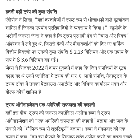
इतनी बढ़ी ट्रंप की कुल संपत्ति
एंगोरोन ने लिखा, "यहां दस्तावेजों में स्पष्ट रूप से धोखाधड़ी वाले मूल्यांकन
शामिल हैं जिनका उपयोग प्रतिवादियों ने व्यवसाय में किया।" न्यूयॉर्क के
अटॉर्नी जनरल जेम्स ने कहा है कि ट्रम्प प्रभावी ढंग से "चारा और स्विच"
ऑपरेशन में लगे हुए थे, जिससे बैंकों और बीमाकर्ताओं को दिए गए वार्षिक
वित्तीय विवरणों पर उनकी कुल संपत्ति $ 2.23 बिलियन और एक उपाय के
रूप में $ 3.6 बिलियन बढ़ गई।
जेम्स ने सितंबर 2022 में दायर मुकदमे में कहा कि जिन संपत्तियों के मूल्य
बढ़ाए गए थे उनमें फ्लोरिडा में ट्रम्प की मार-ए-लागो संपत्ति, मैनहट्टन के
ट्रम्प टॉवर में उनका पेंटहाउस अपार्टमेंट और विभिन्न कार्यालय भवन और
गोल्फ कोर्स शामिल हैं।
ट्रम्प ऑर्गनाइजेशन एक अमेरिकी सफलता की कहानी
वहीं इस बीच ट्रम्प की जनरल काउंसिल अलीना हब्बा ने ट्रम्प
ऑर्गनाइजेशन को "एक अमेरिकी सफलता की कहानी" बताया और जज के
फैसले को "मौलिक रूप से त्रुटिपूर्ण" बताया। हब्बा ने मंगलवार को एक
बयान में कहा, "हम इस फैसले के खिलाफ तुरंत अपील करने का इरादा रखते