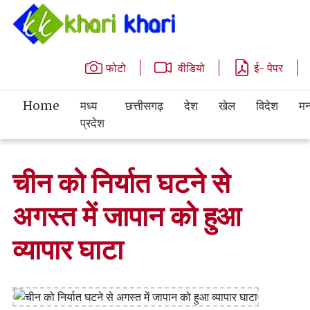
फोटो
वीडियो
ई- पेपर
Home
मध्य
छत्तीसगढ़
देश
खेल
विदेश
मन
प्रदेश
चीन को निर्यात घटने से
अगस्त में जापान को हुआ
व्यापार घाटा