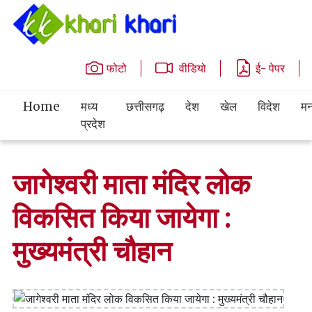
फोटो
वीडियो
ई- पेपर
Home
मध्य
छत्तीसगढ़
देश
खेल
विदेश
मन
प्रदेश
जागेश्वरी माता मंदिर लोक
विकसित किया जायेगा :
मुख्यमंत्री चौहान