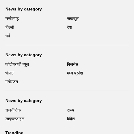
News by category
छत्तीसगढ़
जबलपुर
दिल्ली
देश
धर्म
News by category
फोटोग्राफी न्यूज़
बिज़नेस
भोपाल
मध्य प्रदेश
मनोरंजन
News by category
राजनीतिक
राज्य
लाइफस्टाइल
विदेश
Trending