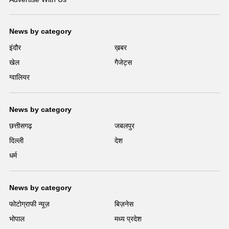
News by category
इंदौर
ख़बर
खेल
गैजेट्स
ग्वालियर
News by category
छत्तीसगढ़
जबलपुर
दिल्ली
देश
धर्म
News by category
फोटोग्राफी न्यूज़
बिज़नेस
भोपाल
मध्य प्रदेश