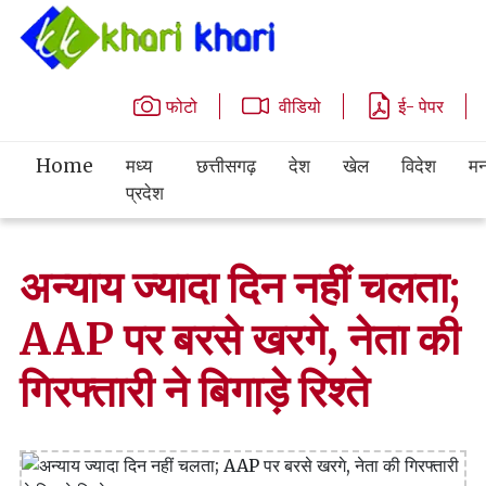
फोटो
वीडियो
ई- पेपर
Home
मध्य
छत्तीसगढ़
देश
खेल
विदेश
मन
प्रदेश
अन्याय ज्यादा दिन नहीं चलता;
AAP पर बरसे खरगे, नेता की
गिरफ्तारी ने बिगाड़े रिश्ते