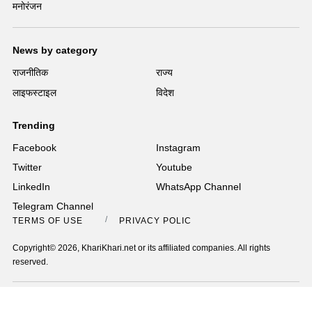
मनोरंजन
News by category
राजनीतिक
राज्य
लाइफस्टाइल
विदेश
Trending
Facebook
Instagram
Twitter
Youtube
LinkedIn
WhatsApp Channel
Telegram Channel
TERMS OF USE
PRIVACY POLICY
Copyright© 2026, KhariKhari.net or its affiliated companies. All rights
reserved.