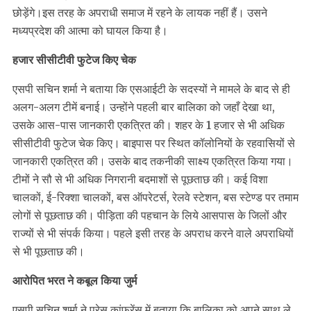
छोड़ेंगे।इस तरह के अपराधी समाज में रहने के लायक नहीं हैं। उसने
मध्यप्रदेश की आत्मा को घायल किया है।
हजार सीसीटीवी फुटेज किए चेक
एसपी सचिन शर्मा ने बताया कि एसआईटी के सदस्यों ने मामले के बाद से ही
अलग-अलग टीमें बनाई। उन्होंने पहली बार बालिका को जहाँ देखा था,
उसके आस-पास जानकारी एकत्रित की। शहर के 1 हजार से भी अधिक
सीसीटीवी फुटेज चेक किए। बाइपास पर स्थित कॉलोनियों के रहवासियों से
जानकारी एकत्रित की। उसके बाद तकनीकी साक्ष्य एकत्रित किया गया।
टीमों ने सौ से भी अधिक निगरानी बदमाशों से पूछताछ की। कई विशा
चालकों, ई-रिक्शा चालकों, बस ऑपरेटर्स, रेलवे स्टेशन, बस स्टेण्ड पर तमाम
लोगों से पूछताछ की। पीड़िता की पहचान के लिये आसपास के जिलों और
राज्यों से भी संपर्क किया। पहले इसी तरह के अपराध करने वाले अपराधियों
से भी पूछताछ की।
आरोपित भरत ने कबूल किया जुर्म
एसपी सचिन शर्मा ने प्रेस कांफ्रेंस में बताया कि बालिका को अपने साथ ले