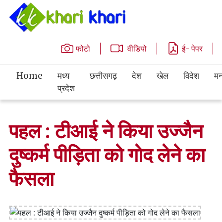
फोटो
वीडियो
ई- पेपर
Home
मध्य
छत्तीसगढ़
देश
खेल
विदेश
मन
प्रदेश
पहल : टीआई ने किया उज्जैन
दुष्कर्म पीड़िता को गोद लेने का
फैसला