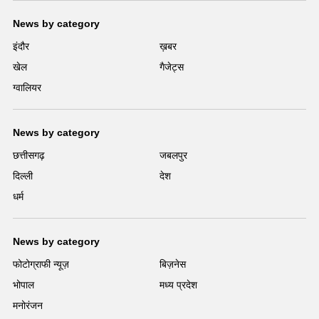
News by category
इंदौर
ख़बर
खेल
गैजेट्स
ग्वालियर
News by category
छत्तीसगढ़
जबलपुर
दिल्ली
देश
धर्म
News by category
फोटोग्राफी न्यूज़
बिज़नेस
भोपाल
मध्य प्रदेश
मनोरंजन