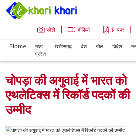
फोटो
वीडियो
ई- पेपर
Home
मध्य
छत्तीसगढ़
देश
खेल
विदेश
मन
प्रदेश
चोपड़ा की अगुवाई में भारत को
एथलेटिक्स में रिकॉर्ड पदकों की
उम्मीद