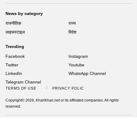
News by category
राजनीतिक
राज्य
लाइफस्टाइल
विदेश
Trending
Facebook
Instagram
Twitter
Youtube
LinkedIn
WhatsApp Channel
Telegram Channel
TERMS OF USE
PRIVACY POLICY
Copyright© 2026, KhariKhari.net or its affiliated companies. All rights
reserved.