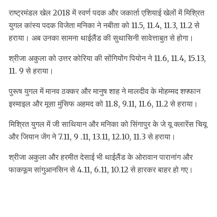
राष्ट्रमंडल खेल 2018 में स्वर्ण पदक और जकार्ता एशियाई खेलों में मिश्रित
युगल कांस्य पदक विजेता मनिका ने नबीता को 11.5, 11.4, 11.3, 11.2 से
हराया। अब उनका सामना थाईलैंड की सुथासिनी सावेत्ताबुत से होगा।
श्रीजा अकुला को उत्तर कोरिया की सोंगियोंग पियोन ने 11.6, 11.4, 15.13,
11. 9 से हराया।
पुरूष युगल में मानव ठक्कर और मानुष शाह ने मालदीव के मोहम्मद शफ्फान
इस्माइल और मूसा मुंसिफ अहमद को 11.8, 9.11, 11.6, 11.2 से हराया।
मिश्रित युगल में जी साथियान और मनिका को सिंगापुर के जे यू क्लारेंस चियू
और जियान जेंग ने 7.11, 9 .11, 13.11, 12.10, 11.3 से हराया।
श्रीजा अकुला और हरमीत देसाई भी थाईलैंड के ओरावान पारानांग और
फाकफूम सांगुआनसिन से 4.11, 6.11, 10.12 से हारकर बाहर हो गए।