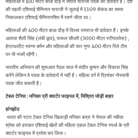
महिलाओं में 100 मीटर बाधा दौड़ में ज्योति याराजी पदक की दावेदार है। देश
की पहली एशियाई चैम्पियन याराजी ने जुलाई में 13.09 सेकंड का समय
निकालकर एशियाई चैम्पियनशिप में स्वर्ण जीता था।
महिलाओं की 400 मीटर बाधा दौड़ में विथ्या रामराज भी दावेदार हैं। इनके
अलावा शैली सिंह (लंबी कूद), पारूल चौधरी (3000 मीटर स्टीपलवेस) ,
हेप्टाथलीट स्वप्ना बर्मन और महिलाओं की चार गुणा 400 मीटर रिले टीम
पर भी नजरें रहेंगी।
भारतीय अभियान की शुरूआत पैदल चाल में संदीप कुमार और विकास सिंह
करेंगे लेकिन वे पदक के दावेदारों में नहीं है। महिला वर्ग में प्रियंका गोस्वामी
पदक जीत सकती है।
टेबल टेनिस : मनिका प्री क्वार्टर फाइनल में, मिश्रित जोड़ी बाहर
हांगझोउ
भारत की स्टार टेबल टेनिस खिलाड़ी मनिका बत्रा ने नेपाल की नबीता
श्रेष्ठ को हराकर एशियाई खेलों की महिला एकल टेबल टेनिस स्पर्धा के प्री
क्वार्टर फाइनल में प्रवेश कर लिया।