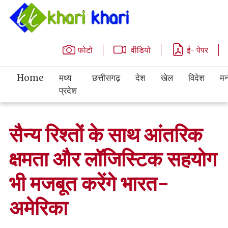
फोटो
वीडियो
ई- पेपर
Home
मध्य
छत्तीसगढ़
देश
खेल
विदेश
मन
प्रदेश
सैन्य रिश्तों के साथ आंतरिक
क्षमता और लॉजिस्टिक सहयोग
भी मजबूत करेंगे भारत-
अमेरिका