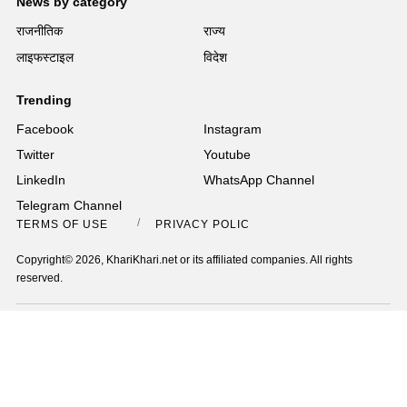
News by category
राजनीतिक
राज्य
लाइफस्टाइल
विदेश
Trending
Facebook
Instagram
Twitter
Youtube
LinkedIn
WhatsApp Channel
Telegram Channel
TERMS OF USE
PRIVACY POLICY
Copyright© 2026, KhariKhari.net or its affiliated companies. All rights
reserved.