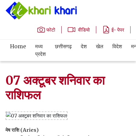
फोटो
वीडियो
ई- पेपर
Home
मध्य
छत्तीसगढ़
देश
खेल
विदेश
मन
प्रदेश
07 अक्टूबर शनिवार का
राशिफल
मेष राशि (Aries)