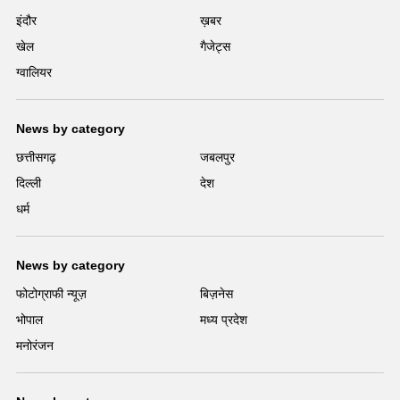
इंदौर
ख़बर
खेल
गैजेट्स
ग्वालियर
News by category
छत्तीसगढ़
जबलपुर
दिल्ली
देश
धर्म
News by category
फोटोग्राफी न्यूज़
बिज़नेस
भोपाल
मध्य प्रदेश
मनोरंजन