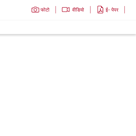
फोटो
वीडियो
ई- पेपर