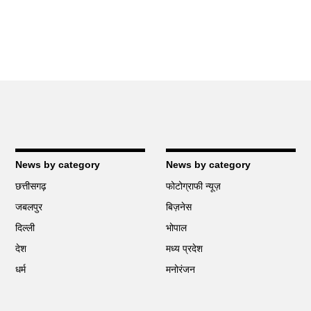
News by category
News by category
छत्तीसगढ़
फोटोग्राफी न्यूज़
जबलपुर
बिज़नेस
दिल्ली
भोपाल
देश
मध्य प्रदेश
धर्म
मनोरंजन