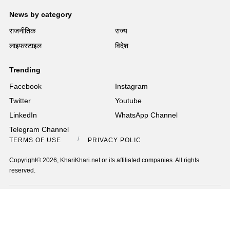
News by category
राजनीतिक
राज्य
लाइफस्टाइल
विदेश
Trending
Facebook
Instagram
Twitter
Youtube
LinkedIn
WhatsApp Channel
Telegram Channel
TERMS OF USE
PRIVACY POLICY
Copyright© 2026, KhariKhari.net or its affiliated companies. All rights
reserved.