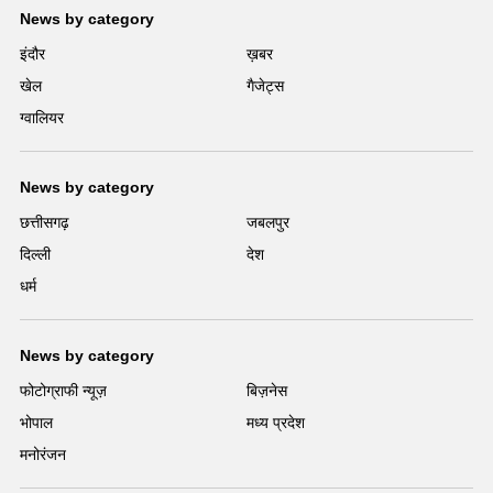
News by category
इंदौर
ख़बर
खेल
गैजेट्स
ग्वालियर
News by category
छत्तीसगढ़
जबलपुर
दिल्ली
देश
धर्म
News by category
फोटोग्राफी न्यूज़
बिज़नेस
भोपाल
मध्य प्रदेश
मनोरंजन