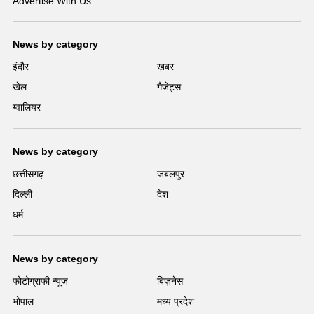
Advertise With Us
News by category
इंदौर
ख़बर
खेल
गैजेट्स
ग्वालियर
News by category
छत्तीसगढ़
जबलपुर
दिल्ली
देश
धर्म
News by category
फोटोग्राफी न्यूज़
बिज़नेस
भोपाल
मध्य प्रदेश