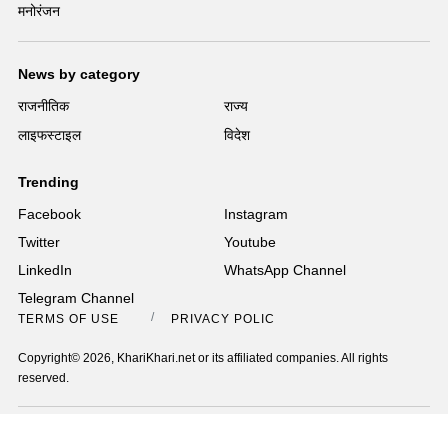
मनोरंजन
News by category
राजनीतिक
राज्य
लाइफस्टाइल
विदेश
Trending
Facebook
Instagram
Twitter
Youtube
LinkedIn
WhatsApp Channel
Telegram Channel
TERMS OF USE
PRIVACY POLICY
Copyright© 2026, KhariKhari.net or its affiliated companies. All rights
reserved.