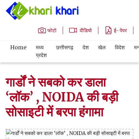
फोटो
वीडियो
ई- पेपर
Home
मध्य
छत्तीसगढ़
देश
खेल
विदेश
मन
प्रदेश
गार्डों ने सबको कर डाला
‘लॉक’ , NOIDA की बड़ी
सोसाइटी में बरपा हंगामा