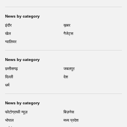
News by category
इंदौर
ख़बर
खेल
गैजेट्स
ग्वालियर
News by category
छत्तीसगढ़
जबलपुर
दिल्ली
देश
धर्म
News by category
फोटोग्राफी न्यूज़
बिज़नेस
भोपाल
मध्य प्रदेश