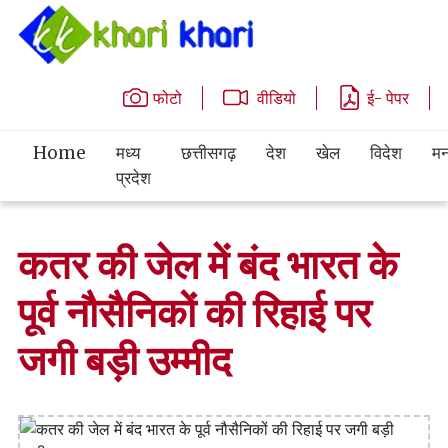
फोटो
वीडियो
ई- पेपर
Home
मध्य
छत्तीसगढ़
देश
खेल
विदेश
मन
प्रदेश
कतर की जेल में बंद भारत के
पूर्व नौसैनिकों की रिहाई पर
जगी बड़ी उम्‍मीद