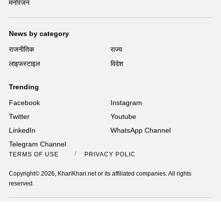
मनोरंजन
News by category
राजनीतिक
राज्य
लाइफस्टाइल
विदेश
Trending
Facebook
Instagram
Twitter
Youtube
LinkedIn
WhatsApp Channel
Telegram Channel
TERMS OF USE
PRIVACY POLICY
Copyright© 2026, KhariKhari.net or its affiliated companies. All rights
reserved.