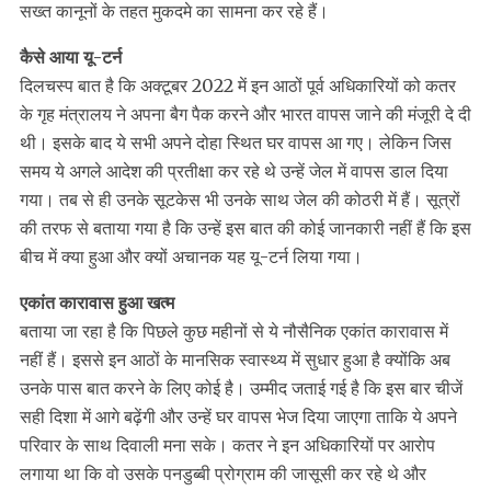
सख्‍त कानूनों के तहत मुकदमे का सामना कर रहे हैं।
कैसे आया यू-टर्न
दिलचस्प बात है कि अक्‍टूबर 2022 में इन आठों पूर्व अधिकारियों को कतर
के गृह मंत्रालय ने अपना बैग पैक करने और भारत वापस जाने की मंजूरी दे दी
थी। इसके बाद ये सभी अपने दोहा स्थित घर वापस आ गए। लेकिन जिस
समय ये अगले आदेश की प्रतीक्षा कर रहे थे उन्‍हें जेल में वापस डाल दिया
गया। तब से ही उनके सूटकेस भी उनके साथ जेल की कोठरी में हैं। सूत्रों
की तरफ से बताया गया है कि उन्‍हें इस बात की कोई जानकारी नहीं हैं कि इस
बीच में क्‍या हुआ और क्‍यों अचानक यह यू-टर्न लिया गया।
एकांत कारावास हुआ खत्‍म
बताया जा रहा है कि पिछले कुछ महीनों से ये नौसैनिक एकांत कारावास में
नहीं हैं। इससे इन आठों के मानसिक स्वास्थ्य में सुधार हुआ है क्योंकि अब
उनके पास बात करने के लिए कोई है। उम्मीद जताई गई है कि इस बार चीजें
सही दिशा में आगे बढ़ेंगी और उन्हें घर वापस भेज दिया जाएगा ताकि ये अपने
परिवार के साथ दिवाली मना सके। कतर ने इन अधिकारियों पर आरोप
लगाया था कि वो उसके पनडुब्‍बी प्रोग्राम की जासूसी कर रहे थे और