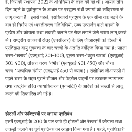
है, जिसकी स्थापना 2021 के अधिनियम के तहत की गई थी। आयोग तीन
दिन पहले के पूर्वानुमान के आधार पर प्रदूषण रोधी उपायों को सक्रियता से
लागू करता है। इससे पहले, प्राधिकारी प्रदूषण के एक सीमा तक बढ़ने के
बाद ही निर्माण एवं ध्वस्तीकरण गतिविधियों, उच्च उत्सर्जन वाले वाहनों के
प्रवेश और कोयला तथा लकड़ी जलाने पर रोक लगाने जैसे उपाय लागू करते
थे। राष्ट्रीय राजधानी क्षेत्र (एनसीआर) के लिए जीआरएपी को दिल्ली में
प्रतिकूल वायु गुणवत्ता के चार चरणों के अंतर्गत वर्गीकृत किया गया है : पहला
चरण-‘खराब' (एक्यूआई 201-300), दूसरा चरण-‘बहुत खराब' (एक्यूआई
301-400), तीसरा चरण-‘गंभीर' (एक्यूआई 401-450) और चौथा
चरण-‘अत्यधिक गंभीर' (एक्यूआई 450 से ज्यादा)। संशोधित जीआरएपी में
पहले चरण के तहत पुराने डीजल और पेट्रोल वाहनों पर उच्चतम न्यायालय
तथा राष्ट्रीय हरित न्यायाधिकरण (एनजीटी) के आदेशों को सख्ती से लागू
करने की सिफारिश की गई है।
होटलों और फैक्ट्रियों पर लगाया प्रतिबंध
इसमें एक्यूआई के 200 के पार जाते ही होटलों और रेस्तरां में कोयला तथा
लकड़ी जलाने पर पूर्ण प्रतिबंध का आह्वान किया गया है। पहले, प्राधिकारी