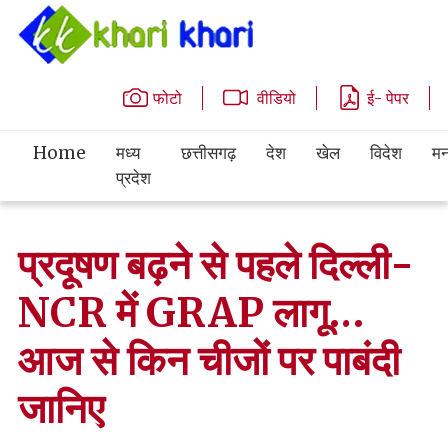
फोटो
वीडियो
ई- पेपर
Home
मध्य
छत्तीसगढ़
देश
खेल
विदेश
मन
प्रदेश
प्रदूषण बढ़ने से पहले दिल्ली-
NCR में GRAP लागू…
आज से किन चीजों पर पाबंदी
जानिए