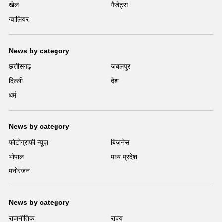
खेल
गैजेट्स
ग्वालियर
News by category
छत्तीसगढ़
जबलपुर
दिल्ली
देश
धर्म
News by category
फोटोग्राफी न्यूज़
बिज़नेस
भोपाल
मध्य प्रदेश
मनोरंजन
News by category
राजनीतिक
राज्य