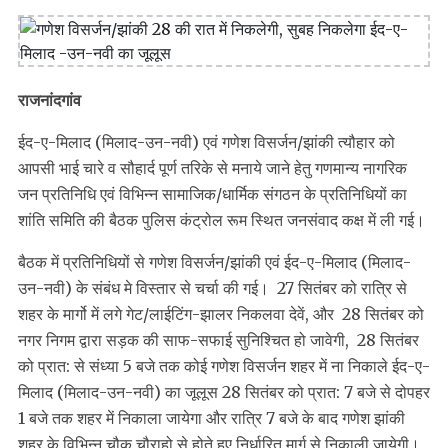
राजनांदगांव
ईद-ए-मिलाद (मिलाद-उन-नवी) एवं गणेश विसर्जन/झांकी त्यौहार को
आपसी भाई चारे व सौहार्द पूर्ण तरिके से मनाये जाने हेतु गणमान्य नागरिक
जन प्रतिनिधि एवं विभिन्न सामाजिक/धार्मिक संगठन के प्रतिनिधियों का
शांति समिति की बैठक पुलिस कंट्रोल रूम स्थित जनसंवाद कक्ष में ली गई।
बैठक में प्रतिनिधियों से गणेश विसर्जन/झांकी एवं ईद-ए-मिलाद (मिलाद-
उन-नवी) के संबंध मे विस्तार से चर्चा की गई। 27 सितंबर को रात्रि से
शहर के मार्गो में लगे गेट/लाईटिंग-झालर निकलवा देवें, और 28 सितंबर को
नगर निगम द्वारा सड़क की साफ-सफाई सुनिश्चित हो जावेगी, 28 सितंबर
को प्रात: से संध्या 5 बजे तक कोई गणेश विसर्जन शहर में ना निकाले ईद-ए-
मिलाद (मिलाद-उन-नवी) का जूलूस 28 सितंबर को प्रात: 7 बजे से दोपहर
1 बजे तक शहर में निकाला जायेगा और रात्रि 7 बजे के बाद गणेश झांकी
शहर के विभिन्न चौक चौराहो से होते हुए निर्धारित मार्ग से निकाली जायेगी।