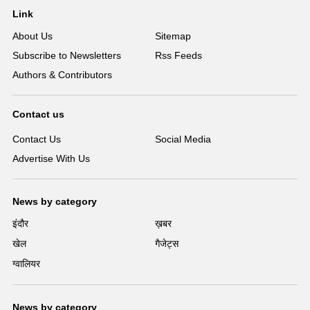
Link
About Us
Sitemap
Subscribe to Newsletters
Rss Feeds
Authors & Contributors
Contact us
Contact Us
Social Media
Advertise With Us
News by category
इंदौर
ख़बर
खेल
गैजेट्स
ग्वालियर
News by category