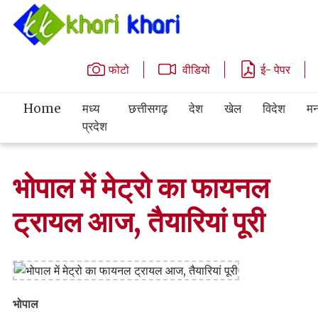
फोटो
वीडियो
ई- पेपर
Home
मध्य
छत्तीसगढ़
देश
खेल
विदेश
मन
प्रदेश
भोपाल में मेट्रो का फायनल
ट्रायल आज, तैयारियां पूरी
भोपाल