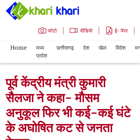
फोटो
वीडियो
ई- पेपर
Home
मध्य
छत्तीसगढ़
देश
खेल
विदेश
मन
प्रदेश
पूर्व केंद्रीय मंत्री कुमारी
सैलजा ने कहा- मौसम
अनुकूल फिर भी कई-कई घंटे
के अघोषित कट से जनता