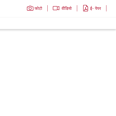
फोटो
वीडियो
ई- पेपर