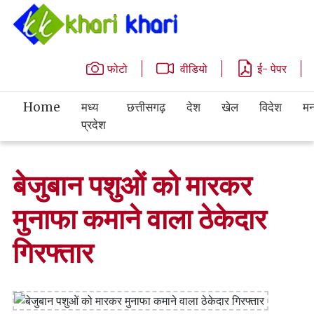
फोटो
वीडियो
ई- पेपर
Home
मध्य
छत्तीसगढ़
देश
खेल
विदेश
मन
प्रदेश
बेजुबान पशुओं को मारकर
मुनाफा कमाने वाला ठेकेदार
गिरफ्तार