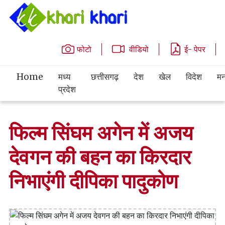
फोटो
वीडियो
ई- पेपर
Home
मध्य
छत्तीसगढ़
देश
खेल
विदेश
मन
प्रदेश
फिल्म सिंघम अगेन में अजय
देवगन की बहन का किरदार
निभाएंगी दीपिका पादुकोण