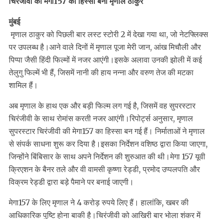
चिरंजीवी की मेगा157 का हिस्सा बनीं मृणाल ठाकुर
मुंबई
मृणाल ठाकुर को पिछली बार लस्ट स्टोरी 2 में देखा गया था, जो नेटफ्लिक्स
पर उपलब्ध है।आने वाले दिनों में मृणाल पूजा मेरी जान, आंख मिचौली और
पिप्पा जैसी हिंदी फिल्मों में नजर आएंगी।इसके अलावा उनकी झोली में कई
तेलुगु फिल्में भी हैं, जिसमें नानी की हाय नन्ना और वरुण तेज की मटका
शामिल हैं।
अब मृणाल के हाथ एक और बड़ी फिल्म लग गई है, जिसमें वह सुपरस्टार
चिरंजीवी के साथ रोमांस करती नजर आएंगी।रिपोर्ट्स अनुसार, मृणाल
सुपरस्टार चिरंजीवी की मेगा157 का हिस्सा बन गई हैं। निर्माताओं ने मृणाल
से संपर्क साधना शुरू कर दिया है।इसका निर्देशन वशिष्ठ द्वारा किया जाएगा,
जिन्होंने बिंबिसार के साथ अपने निर्देशन की शुरुआत की थी।मेगा 157 यूवी
क्रिएशन के बैनर तले और वी वामसी कृष्णा रेड्डी, प्रमोद उप्पलपति और
विक्रम रेड्डी द्वारा बड़े पैमाने पर बनाई जाएगी।
मेगा157 के लिए मृणाल ने 4 करोड़ रुपये लिए हैं। हालांकि, खबर की
आधिकारिक पुष्टि होना बाकी है।चिरंजीवी को आखिरी बार भोला शंकर में