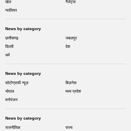
खेल
गैजेट्स
ग्वालियर
News by category
छत्तीसगढ़
जबलपुर
दिल्ली
देश
धर्म
News by category
फोटोग्राफी न्यूज़
बिज़नेस
भोपाल
मध्य प्रदेश
मनोरंजन
News by category
राजनीतिक
राज्य