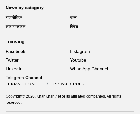
News by category
राजनीतिक
राज्य
लाइफस्टाइल
विदेश
Trending
Facebook
Instagram
Twitter
Youtube
LinkedIn
WhatsApp Channel
Telegram Channel
TERMS OF USE
PRIVACY POLICY
Copyright© 2026, KhariKhari.net or its affiliated companies. All rights
reserved.