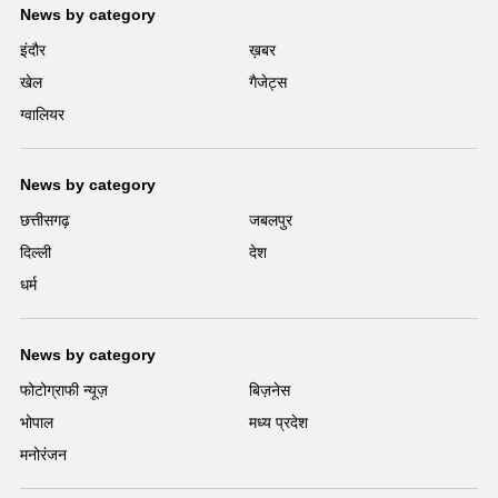
News by category
इंदौर
ख़बर
खेल
गैजेट्स
ग्वालियर
News by category
छत्तीसगढ़
जबलपुर
दिल्ली
देश
धर्म
News by category
फोटोग्राफी न्यूज़
बिज़नेस
भोपाल
मध्य प्रदेश
मनोरंजन