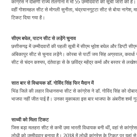
कांग्रेस ने दक्षिणी राज्य तेलंगाना में भी 55 उम्मीदवारों की सूची जारी की है
वहीं गोशामहल सीट से मोगली सुनीता, चंद्रयानगुट्टा सीट से बोया नागे
टिकट दिया गया है।
सीएम बघेल, पाटन सीट से लड़ेंगे चुनाव
छत्तीसगढ़ में उम्मीदवारों की पहली सूची में सीएम भूपेश बघेल और डिप्टी 
अंबिकापुर सीट से चुनाव लड़ेंगे। कोरबा से पार्टी जय सिंह अग्रवाल, कवर्धा 
सीट से चंदन कश्यप, दंतेवाड़ा से के छविंद्र महेंद्र कर्मा और बस्तर से लखे
सात बार से विधायक डॉ. गोविंद सिंह फिर मैदान में
भिंड जिले की लहार विधानसभा सीट से कांग्रेस ने डॉ. गोविंद सिंह को दोबारा
भाजपा नहीं जीत पाई है। उनका मुकाबला इस बार भाजपा के अंबरीश शर्मा गुड्डू
साध्वी को मिला टिकट
जिस बड़ा मलहरा सीट से कभी उमा भारती विधायक बनी थीं, वहां से कांग्रेस ने
लोधी को उम्मीदवार बनाया है। 2018 में लोधी कांग्रेस के टिकट पर यहां से