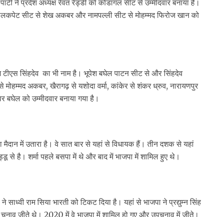
। पार्टी ने प्रदेश अध्यक्ष रेवंत रेड्डी को कोंडागल सीट से उम्मीदवार बनाया है।
श, मालकपेट सीट से शेख अकबर और नामपल्ली सीट से मोहम्मद फिरोज खान को
सीएम टीएस सिंहदेव का भी नाम है। भूपेश बघेल पाटन सीट से और सिंहदेव
से मोहम्मद अकबर, खैरागढ़ से यशोदा वर्मा, कांकेर से शंकर ध्रुव, नारायणपुर
श्वर बघेल को उम्मीदवार बनाया गया है।
 मैदान में उतारा है। वे सात बार से यहां से विधायक हैं। तीन दशक से यहां
 से है। शर्मा पहले बसपा में थे और बाद में भाजपा में शामिल हुए थे।
 साध्वी राम सिया भारती को टिकट दिया है। यहां से भाजपा ने प्रद्युम्न सिंह
 चुनाव जीते थे। 2020 में वे भाजपा में शामिल हो गए और उपचुनाव में जीते।