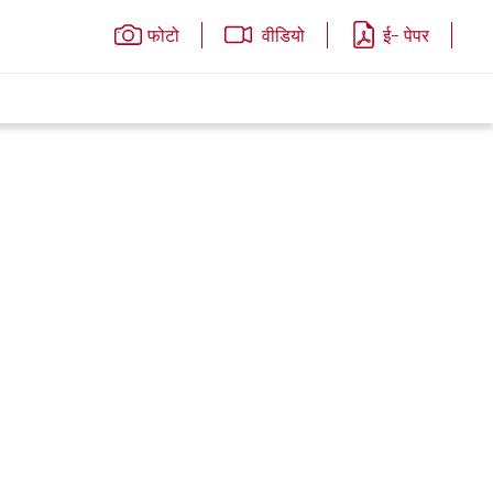
फोटो
वीडियो
ई- पेपर