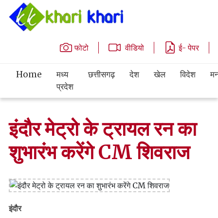
फोटो
वीडियो
ई- पेपर
Home
मध्य
छत्तीसगढ़
देश
खेल
विदेश
मन
प्रदेश
इंदौर मेट्रो के ट्रायल रन का
शुभारंभ करेंगे CM शिवराज
इंदौर