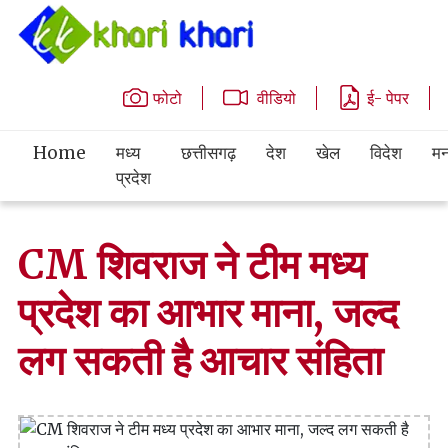
फोटो
वीडियो
ई- पेपर
Home
मध्य
छत्तीसगढ़
देश
खेल
विदेश
मन
प्रदेश
CM शिवराज ने टीम मध्य
प्रदेश का आभार माना, जल्द
लग सकती है आचार संहिता