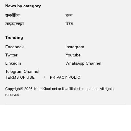
News by category
राजनीतिक
राज्य
लाइफस्टाइल
विदेश
Trending
Facebook
Instagram
Twitter
Youtube
LinkedIn
WhatsApp Channel
Telegram Channel
TERMS OF USE
PRIVACY POLICY
Copyright© 2026, KhariKhari.net or its affiliated companies. All rights
reserved.