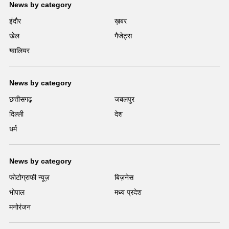
News by category
इंदौर
ख़बर
खेल
गैजेट्स
ग्वालियर
News by category
छत्तीसगढ़
जबलपुर
दिल्ली
देश
धर्म
News by category
फोटोग्राफी न्यूज़
बिज़नेस
भोपाल
मध्य प्रदेश
मनोरंजन