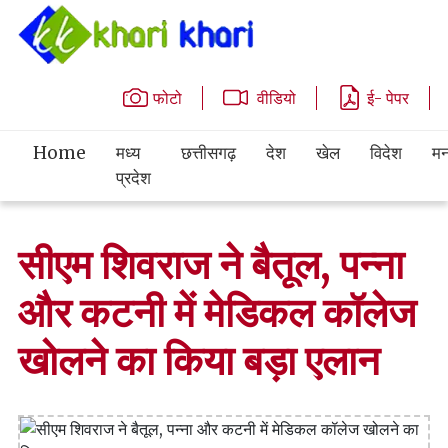
फोटो
वीडियो
ई- पेपर
Home
मध्य
छत्तीसगढ़
देश
खेल
विदेश
मन
प्रदेश
सीएम शिवराज ने बैतूल, पन्ना
और कटनी में मेडिकल कॉलेज
खोलने का किया बड़ा एलान