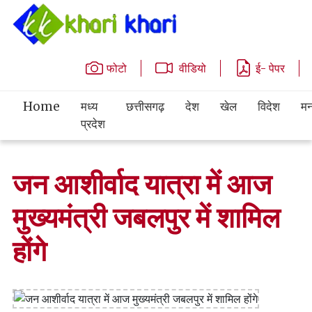
फोटो
वीडियो
ई- पेपर
Home
मध्य
छत्तीसगढ़
देश
खेल
विदेश
मन
प्रदेश
जन आशीर्वाद यात्रा में आज
मुख्यमंत्री जबलपुर में शामिल
होंगे