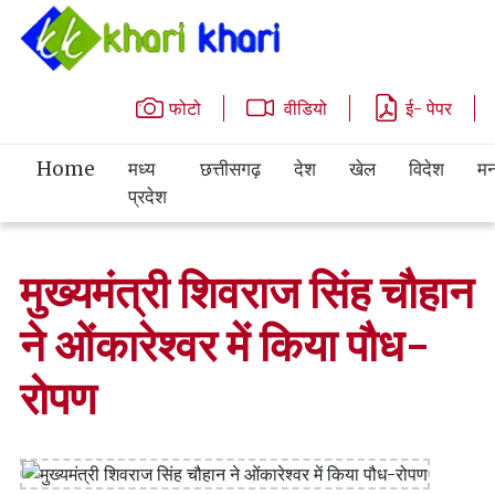
फोटो
वीडियो
ई- पेपर
Home
मध्य
छत्तीसगढ़
देश
खेल
विदेश
मन
प्रदेश
मुख्यमंत्री शिवराज सिंह चौहान
ने ओंकारेश्वर में किया पौध-
रोपण