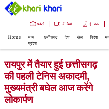
फोटो
वीडियो
ई- पेपर
Home
मध्य
छत्तीसगढ़
देश
खेल
विदेश
मन
प्रदेश
रायपुर में तैयार हुई छत्तीसगढ़
की पहली टेनिस अकादमी,
मुख्यमंत्री बघेल आज करेंगे
लोकार्पण