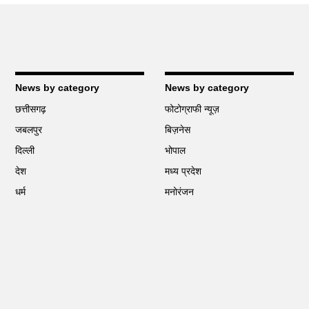
News by category
News by category
छत्तीसगढ़
फोटोग्राफी न्यूज़
जबलपुर
बिज़नेस
दिल्ली
भोपाल
देश
मध्य प्रदेश
धर्म
मनोरंजन