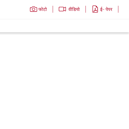
फोटो
वीडियो
ई- पेपर