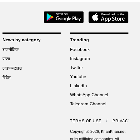
News by category
Trending
राजनीतिक
Facebook
Instagram
राज्य
Twitter
लाइफस्टाइल
Youtube
विदेश
LinkedIn
WhatsApp Channel
Telegram Channel
TERMS OF USE
PRIVACY PO
Copyright© 2026, KhariKhari.net
or its affiliated companies. All