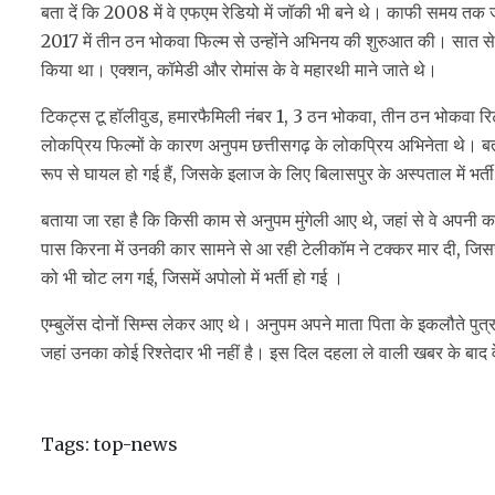
बता दें कि 2008 में वे एफएम रेडियो में जॉकी भी बने थे। काफी समय तक ज
2017 में तीन ठन भोकवा फिल्म से उन्होंने अभिनय की शुरुआत की। सात से अ
किया था। एक्शन, कॉमेडी और रोमांस के वे महारथी माने जाते थे।
टिकट्स टू हॉलीवुड, हमारफैमिली नंबर 1, 3 ठन भोकवा, तीन ठन भोकवा रिटर्
लोकप्रिय फिल्मों के कारण अनुपम छत्तीसगढ़ के लोकप्रिय अभिनेता थे। ब
रूप से घायल हो गई हैं, जिसके इलाज के लिए बिलासपुर के अस्पताल में भर्त
बताया जा रहा है कि किसी काम से अनुपम मुंगेली आए थे, जहां से वे अपनी 
पास किरना में उनकी कार सामने से आ रही टेलीकॉम ने टक्कर मार दी, जिस
को भी चोट लग गई, जिसमें अपोलो में भर्ती हो गई ।
एम्बुलेंस दोनों सिम्स लेकर आए थे। अनुपम अपने माता पिता के इकलौते पुत्र थे
जहां उनका कोई रिश्तेदार भी नहीं है। इस दिल दहला ले वाली खबर के बाद वे 
Tags:
top-news