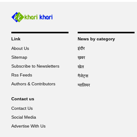
Link
News by category
About Us
इंदौर
Sitemap
ख़बर
Subscribe to Newsletters
खेल
Rss Feeds
गैजेट्स
Authors & Contributors
ग्वालियर
Contact us
Contact Us
Social Media
Advertise With Us