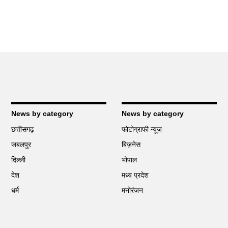
News by category
News by category
छत्तीसगढ़
फोटोग्राफी न्यूज़
जबलपुर
बिज़नेस
दिल्ली
भोपाल
देश
मध्य प्रदेश
धर्म
मनोरंजन