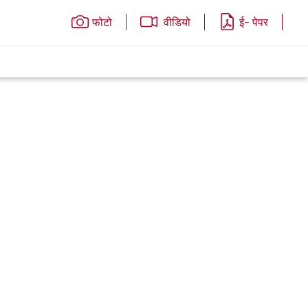
फोटो
वीडियो
ई- पेपर