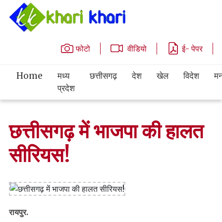
फोटो
वीडियो
ई- पेपर
Home
मध्य
छत्तीसगढ़
देश
खेल
विदेश
मन
प्रदेश
छत्तीसगढ़ में भाजपा की हालत
सीरियस!
रायपुर.