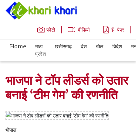
फोटो
वीडियो
ई- पेपर
Home
मध्य
छत्तीसगढ़
देश
खेल
विदेश
मन
प्रदेश
भाजपा ने टॉप लीडर्स को उतार
बनाई ‘टीम गेम’ की रणनीति
भोपाल