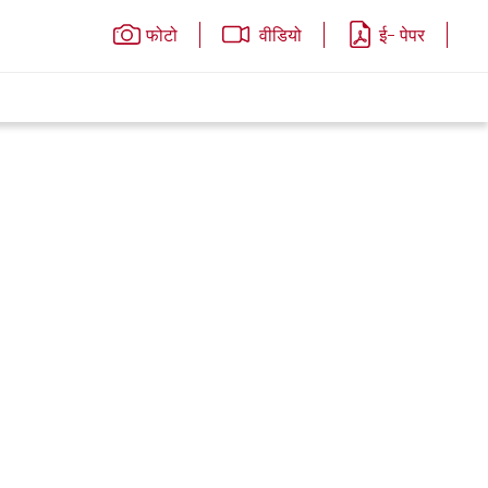
फोटो
वीडियो
ई- पेपर