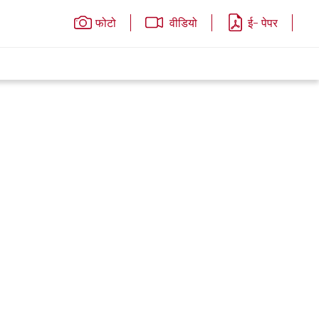
फोटो
वीडियो
ई- पेपर