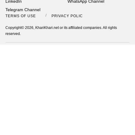
LinkedIn
WhatsApp Channel
Telegram Channel
TERMS OF USE
PRIVACY POLICY
Copyright© 2026, KhariKhari.net or its affiliated companies. All rights
reserved.