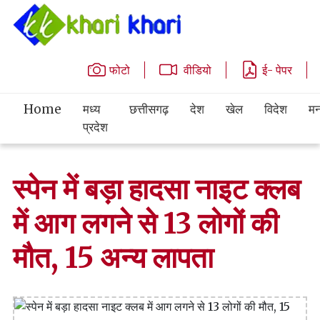
फोटो
वीडियो
ई- पेपर
Home
मध्य
छत्तीसगढ़
देश
खेल
विदेश
मन
प्रदेश
स्पेन में बड़ा हादसा नाइट क्लब
में आग लगने से 13 लोगों की
मौत, 15 अन्य लापता