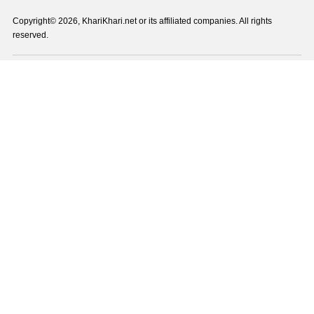
Copyright© 2026, KhariKhari.net or its affiliated companies. All rights
reserved.