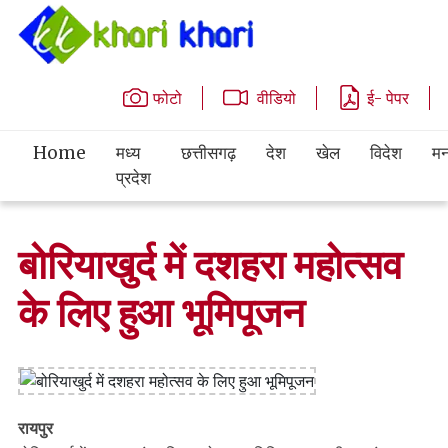
फोटो
वीडियो
ई- पेपर
Home
मध्य
छत्तीसगढ़
देश
खेल
विदेश
मन
प्रदेश
बोरियाखुर्द में दशहरा महोत्सव
के लिए हुआ भूमिपूजन
रायपुर