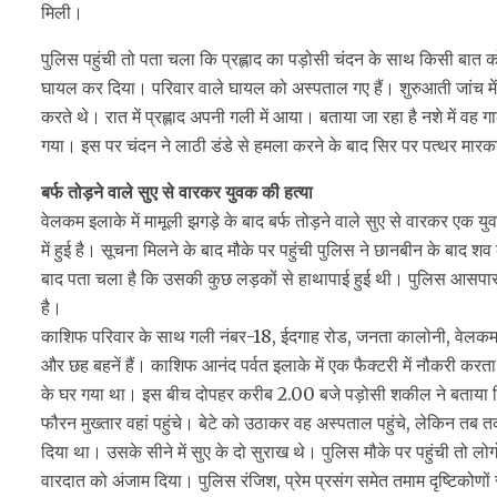
मिली।
पुलिस पहुंची तो पता चला कि प्रह्लाद का पड़ोसी चंदन के साथ किसी बात 
घायल कर दिया। परिवार वाले घायल को अस्पताल गए हैं। शुरुआती जांच में
करते थे। रात में प्रह्लाद अपनी गली में आया। बताया जा रहा है नशे में व
गया। इस पर चंदन ने लाठी डंडे से हमला करने के बाद सिर पर पत्थर मा
बर्फ तोड़ने वाले सुए से वारकर युवक की हत्या
वेलकम इलाके में मामूली झगड़े के बाद बर्फ तोड़ने वाले सुए से वारकर एक
में हुई है। सूचना मिलने के बाद मौके पर पहुंची पुलिस ने छानबीन के बाद शव
बाद पता चला है कि उसकी कुछ लड़कों से हाथापाई हुई थी। पुलिस आसपास
है।
काशिफ परिवार के साथ गली नंबर-18, ईदगाह रोड, जनता कालोनी, वेलकम में
और छह बहनें हैं। काशिफ आनंद पर्वत इलाके में एक फैक्टरी में नौकरी करत
के घर गया था। इस बीच दोपहर करीब 2.00 बजे पड़ोसी शकील ने बताया कि 
फौरन मुख्तार वहां पहुंचे। बेटे को उठाकर वह अस्पताल पहुंचे, लेकिन तब 
दिया था। उसके सीने में सुए के दो सुराख थे। पुलिस मौके पर पहुंची तो लो
वारदात को अंजाम दिया। पुलिस रंजिश, प्रेम प्रसंग समेत तमाम दृष्टिकोणों