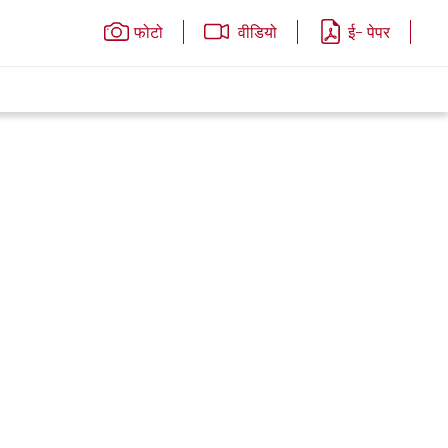
फोटो
वीडियो
ई- पेपर