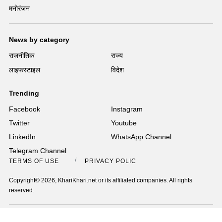
मनोरंजन
News by category
राजनीतिक
राज्य
लाइफस्टाइल
विदेश
Trending
Facebook
Instagram
Twitter
Youtube
LinkedIn
WhatsApp Channel
Telegram Channel
TERMS OF USE
PRIVACY POLICY
Copyright© 2026, KhariKhari.net or its affiliated companies. All rights
reserved.