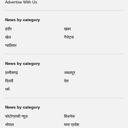
Advertise With Us
News by category
इंदौर
ख़बर
खेल
गैजेट्स
ग्वालियर
News by category
छत्तीसगढ़
जबलपुर
दिल्ली
देश
धर्म
News by category
फोटोग्राफी न्यूज़
बिज़नेस
भोपाल
मध्य प्रदेश