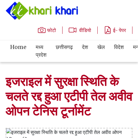
फोटो
वीडियो
ई- पेपर
Home
मध्य
छत्तीसगढ़
देश
खेल
विदेश
मन
प्रदेश
इजराइल में सुरक्षा स्थिति के
चलते रद्द हुआ एटीपी तेल अवीव
ओपन टेनिस टूर्नामेंट