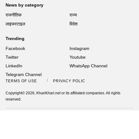
News by category
राजनीतिक
राज्य
लाइफस्टाइल
विदेश
Trending
Facebook
Instagram
Twitter
Youtube
LinkedIn
WhatsApp Channel
Telegram Channel
TERMS OF USE
PRIVACY POLICY
Copyright© 2026, KhariKhari.net or its affiliated companies. All rights
reserved.