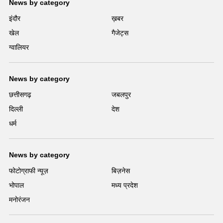
News by category
इंदौर
ख़बर
खेल
गैजेट्स
ग्वालियर
News by category
छत्तीसगढ़
जबलपुर
दिल्ली
देश
धर्म
News by category
फोटोग्राफी न्यूज़
बिज़नेस
भोपाल
मध्य प्रदेश
मनोरंजन