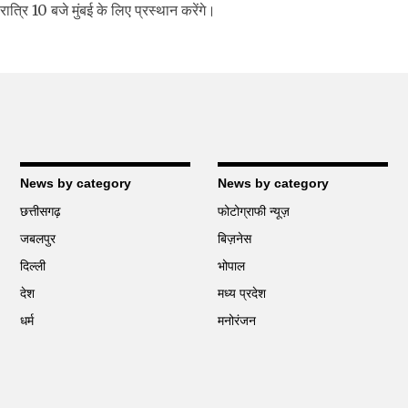
्रि 10 बजे मुंबई के लिए प्रस्थान करेंगे।
News by category
News by category
छत्तीसगढ़
फोटोग्राफी न्यूज़
जबलपुर
बिज़नेस
दिल्ली
भोपाल
देश
मध्य प्रदेश
धर्म
मनोरंजन