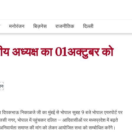
श
मनोरंजन
बिज़नेस
राजनीतिक
दिल्ली
य अध्यक्ष का 01अक्टुबर को
 दिपकभाऊ निकाळजे जी का मुंबई से भोपाल सुबह 9 बजे भोपाल एयरपोर्ट पर
सी नगर, भोपाल में पहुंचकर दलित – आदिवासीओं पर मध्यप्रदेश में बढ़ते
ी अनिवार्यता समाप्त की मांग को लेकर आयोजित सभा को सम्बोधित करेंगे।