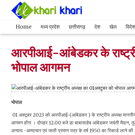
Home
मध्य प्रदेश
छत्तीसगढ़
देश
खेल
विदे
आरपीआई-आंबेडकर के राष्ट्री
भोपाल आगमन
भोपाल
01 अक्टूबर 2023 को आरपीआई-(आंबेडकर ) के राष्ट्रीय अध्यक्ष माननीय
आगमन होंगा । दोपहर 12.00 बजे डा बाबासाहेब आंबेडकर जयंती मैदान, तुल
अन्याय -अत्याचार एवं जाती प्रमाण पत्र के वर्ष 1950 का रिकार्ड लाने क