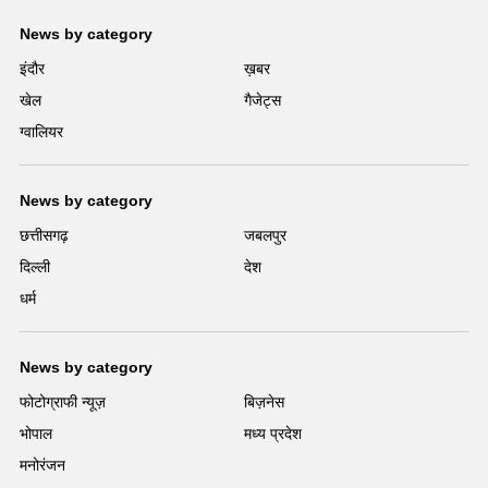
News by category
इंदौर
ख़बर
खेल
गैजेट्स
ग्वालियर
News by category
छत्तीसगढ़
जबलपुर
दिल्ली
देश
धर्म
News by category
फोटोग्राफी न्यूज़
बिज़नेस
भोपाल
मध्य प्रदेश
मनोरंजन