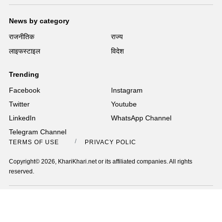
News by category
राजनीतिक
राज्य
लाइफस्टाइल
विदेश
Trending
Facebook
Instagram
Twitter
Youtube
LinkedIn
WhatsApp Channel
Telegram Channel
TERMS OF USE
PRIVACY POLICY
Copyright© 2026, KhariKhari.net or its affiliated companies. All rights
reserved.