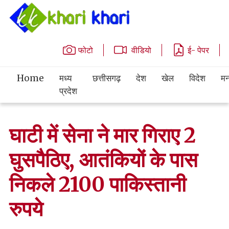
फोटो
वीडियो
ई- पेपर
Home
मध्य
छत्तीसगढ़
देश
खेल
विदेश
मन
प्रदेश
घाटी में सेना ने मार गिराए 2
घुसपैठिए, आतंकियों के पास
निकले 2100 पाकिस्तानी
रुपये