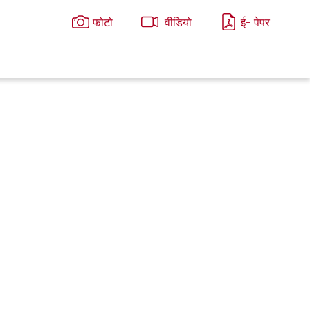
फोटो
वीडियो
ई- पेपर