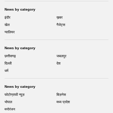
News by category
इंदौर
ख़बर
खेल
गैजेट्स
ग्वालियर
News by category
छत्तीसगढ़
जबलपुर
दिल्ली
देश
धर्म
News by category
फोटोग्राफी न्यूज़
बिज़नेस
भोपाल
मध्य प्रदेश
मनोरंजन