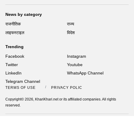
News by category
राजनीतिक
राज्य
लाइफस्टाइल
विदेश
Trending
Facebook
Instagram
Twitter
Youtube
LinkedIn
WhatsApp Channel
Telegram Channel
TERMS OF USE
PRIVACY POLICY
Copyright© 2026, KhariKhari.net or its affiliated companies. All rights
reserved.