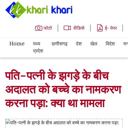
फोटो
वीडियो
ई- पेपर
Home
मध्य
छत्तीसगढ़
देश
खेल
विदेश
मन
प्रदेश
पति-पत्नी के झगड़े के बीच
अदालत को बच्चे का नामकरण
करना पड़ा: क्या था मामला