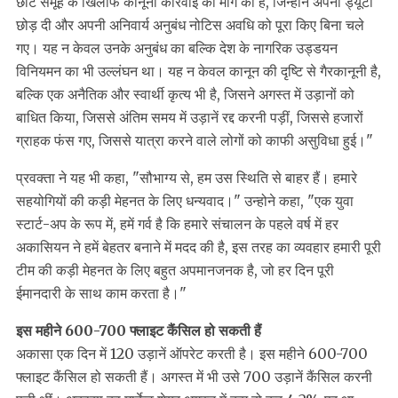
छोटे समूह के खिलाफ कानूनी कार्रवाई की मांग की है, जिन्होंने अपनी ड्यूटी
छोड़ दी और अपनी अनिवार्य अनुबंध नोटिस अवधि को पूरा किए बिना चले
गए। यह न केवल उनके अनुबंध का बल्कि देश के नागरिक उड्डयन
विनियमन का भी उल्लंघन था। यह न केवल कानून की दृष्टि से गैरकानूनी है,
बल्कि एक अनैतिक और स्वार्थी कृत्य भी है, जिसने अगस्त में उड़ानों को
बाधित किया, जिससे अंतिम समय में उड़ानें रद्द करनी पड़ीं, जिससे हजारों
ग्राहक फंस गए, जिससे यात्रा करने वाले लोगों को काफी असुविधा हुई।"
प्रवक्ता ने यह भी कहा, "सौभाग्य से, हम उस स्थिति से बाहर हैं। हमारे
सहयोगियों की कड़ी मेहनत के लिए धन्यवाद।" उन्होने कहा, "एक युवा
स्टार्ट-अप के रूप में, हमें गर्व है कि हमारे संचालन के पहले वर्ष में हर
अकासियन ने हमें बेहतर बनाने में मदद की है, इस तरह का व्यवहार हमारी पूरी
टीम की कड़ी मेहनत के लिए बहुत अपमानजनक है, जो हर दिन पूरी
ईमानदारी के साथ काम करता है।"
इस महीने 600-700 फ्लाइट कैंसिल हो सकती हैं
अकासा एक दिन में 120 उड़ानें ऑपरेट करती है। इस महीने 600-700
फ्लाइट कैंसिल हो सकती हैं। अगस्त में भी उसे 700 उड़ानें कैंसिल करनी