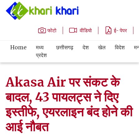
फोटो
वीडियो
ई- पेपर
Home
मध्य
छत्तीसगढ़
देश
खेल
विदेश
मन
प्रदेश
Akasa Air पर संकट के
बादल, 43 पायलट्स ने दिए
इस्तीफे, एयरलाइन बंद होने की
आई नौबत