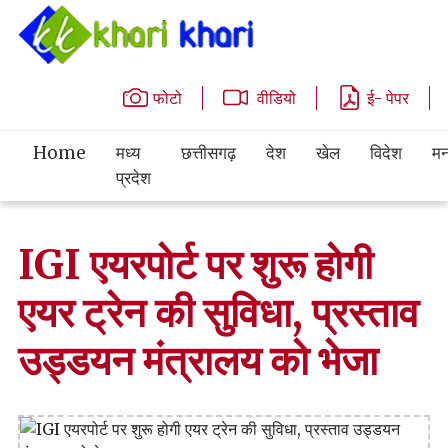
फोटो
वीडियो
ई- पेपर
Home
मध्य
छत्तीसगढ़
देश
खेल
विदेश
मन
प्रदेश
IGI एयरपोर्ट पर शुरू होगी
एयर ट्रेन की सुविधा, प्रस्ताव
उड्डयन मंत्रालय को भेजा