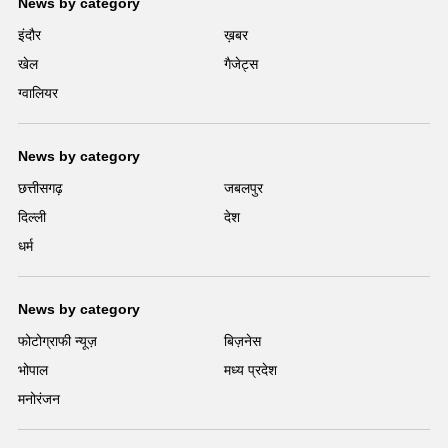
News by category
इंदौर
ख़बर
खेल
गैजेट्स
ग्वालियर
News by category
छत्तीसगढ़
जबलपुर
दिल्ली
देश
धर्म
News by category
फोटोग्राफी न्यूज़
बिज़नेस
भोपाल
मध्य प्रदेश
मनोरंजन