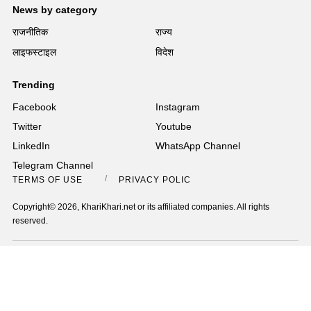
News by category
राजनीतिक
राज्य
लाइफस्टाइल
विदेश
Trending
Facebook
Instagram
Twitter
Youtube
LinkedIn
WhatsApp Channel
Telegram Channel
TERMS OF USE
PRIVACY POLICY
Copyright© 2026, KhariKhari.net or its affiliated companies. All rights
reserved.