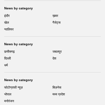
News by category
इंदौर
ख़बर
खेल
गैजेट्स
ग्वालियर
News by category
छत्तीसगढ़
जबलपुर
दिल्ली
देश
धर्म
News by category
फोटोग्राफी न्यूज़
बिज़नेस
भोपाल
मध्य प्रदेश
मनोरंजन