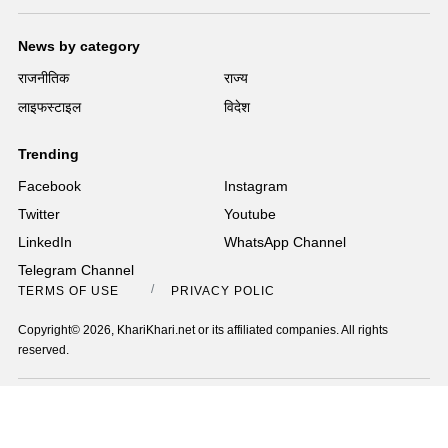
News by category
राजनीतिक
राज्य
लाइफस्टाइल
विदेश
Trending
Facebook
Instagram
Twitter
Youtube
LinkedIn
WhatsApp Channel
Telegram Channel
TERMS OF USE
PRIVACY POLICY
Copyright© 2026, KhariKhari.net or its affiliated companies. All rights
reserved.